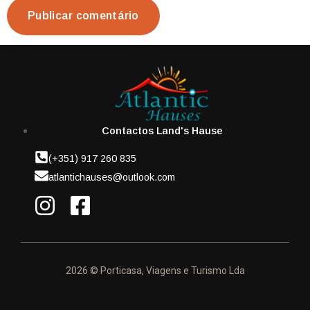
Contactos Land's Hause
(+351) 917 260 835
atlantichauses@outlook.com
2026 © Porticasa, Viagens e Turismo Lda