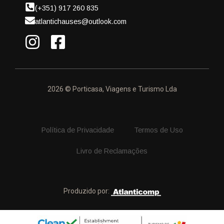
(+351) 917 260 835
atlantichauses@outlook.com
2026 © Porticasa, Viagens e Turismo Lda
Política de Privacidade
Termos de Uso
Livro de Reclamações
Produzido por: