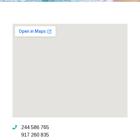
244 586 765
917 260 835