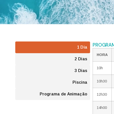
PROGRAMA
1 Dia
HORA
2 Dias
10h
3 Dias
10h30
Piscina
Programa de Animação
12h30
14h00