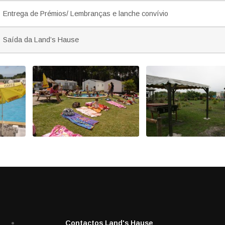
Entrega de Prémios/ Lembranças e lanche convívio
Saída da Land’s Hause
Contactos Land's Hause