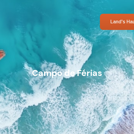
Land's Ha
Campo de Férias