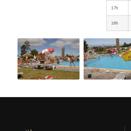
17h
18h