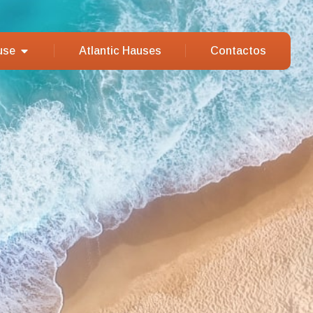
use
Atlantic Hauses
Contactos